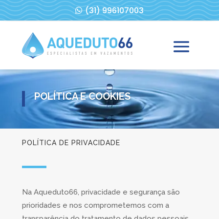
(31) 996107003
POLÍTICA E COOKIES
POLÍTICA DE PRIVACIDADE
Na Aqueduto66, privacidade e segurança são
prioridades e nos comprometemos com a
transparência do tratamento de dados pessoais