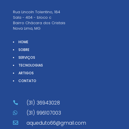
Rua Lincoln Tolentino, 184
Sala - 404 - bloco c
Bairro Chácara dos Cristais
Nova Lima, MG
HOME
SOBRE
SERVIÇOS
TECNOLOGIAS
ARTIGOS
CONTATO
(31) 36943028

(31) 996107003

aqueduto66@gmail.com
